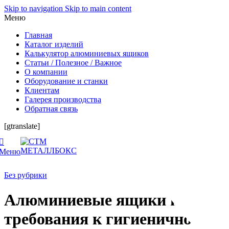
Skip to navigation
Skip to main content
Меню
Главная
Каталог изделий
Калькулятор алюминиевых ящиков
Статьи / Полезное / Важное
О компании
Оборудование и станки
Клиентам
Галерея производства
Обратная связь
[gtranslate]
Меню
Без рубрики
Алюминиевые ящики и
требования к гигиеничности: