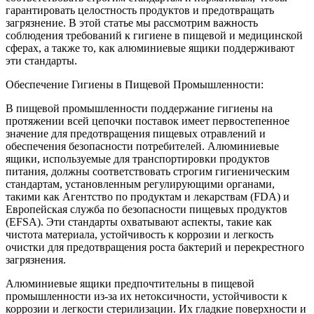
гарантировать целостность продуктов и предотвращать
загрязнение. В этой статье мы рассмотрим важность
соблюдения требований к гигиене в пищевой и медицинской
сферах, а также то, как алюминиевые ящики поддерживают
эти стандарты.
Обеспечение Гигиены в Пищевой Промышленности:
В пищевой промышленности поддержание гигиены на
протяжении всей цепочки поставок имеет первостепенное
значение для предотвращения пищевых отравлений и
обеспечения безопасности потребителей. Алюминиевые
ящики, используемые для транспортировки продуктов
питания, должны соответствовать строгим гигиеническим
стандартам, установленным регулирующими органами,
такими как Агентство по продуктам и лекарствам (FDA) и
Европейская служба по безопасности пищевых продуктов
(EFSA). Эти стандарты охватывают аспекты, такие как
чистота материала, устойчивость к коррозии и легкость
очистки для предотвращения роста бактерий и перекрестного
загрязнения.
Алюминиевые ящики предпочтительны в пищевой
промышленности из-за их нетоксичности, устойчивости к
коррозии и легкости стерилизации. Их гладкие поверхности и