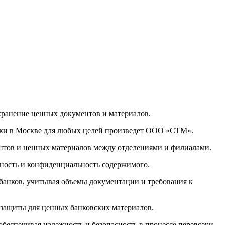
хранение ценных документов и материалов.
ки в Москве для любых целей произведет ООО «СТМ».
нтов и ценных материалов между отделениями и филиалами.
ность и конфиденциальность содержимого.
нков, учитывая объемы документации и требования к
защиты для ценных банковских материалов.
еспечивая надежность и безопасность в процессе перевозки.