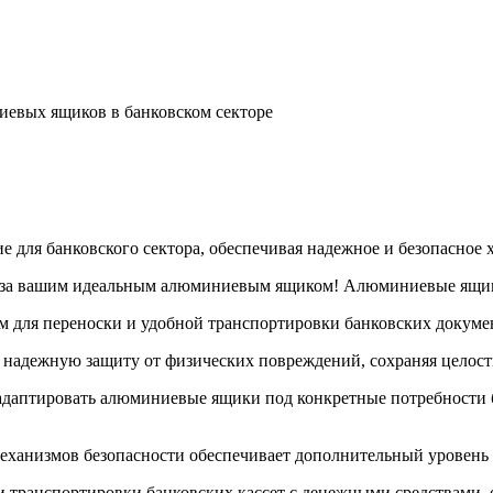
евых ящиков в банковском секторе
для банковского сектора, обеспечивая надежное и безопасное 
» за вашим идеальным алюминиевым ящиком! Алюминиевые ящи
 для переноски и удобной транспортировки банковских докуме
надежную защиту от физических повреждений, сохраняя целост
птировать алюминиевые ящики под конкретные потребности ба
еханизмов безопасности обеспечивает дополнительный уровень 
ранспортировки банковских кассет с денежными средствами, об