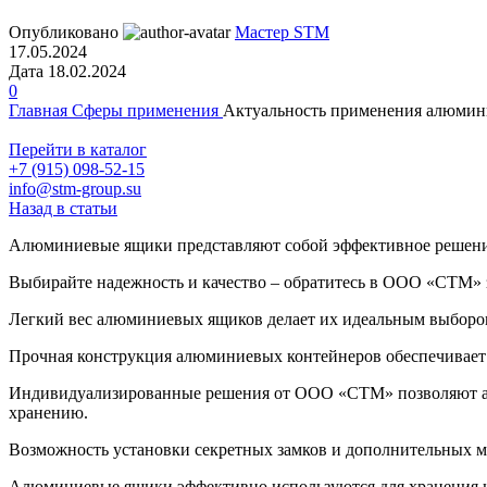
Опубликовано
Мастер STM
17.05.2024
Дата 18.02.2024
0
Главная
Сферы применения
Актуальность применения алюмини
Перейти в каталог
+7 (915) 098-52-15
info@stm-group.su
Назад в статьи
Алюминиевые ящики представляют собой эффективное решение 
Выбирайте надежность и качество – обратитесь в ООО «СТМ
Легкий вес алюминиевых ящиков делает их идеальным выбором
Прочная конструкция алюминиевых контейнеров обеспечивает 
Индивидуализированные решения от ООО «СТМ» позволяют ада
хранению.
Возможность установки секретных замков и дополнительных м
Алюминиевые ящики эффективно используются для хранения и т