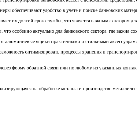
ры обеспечивают удобство в учете и поиске банковских матери
ает их долгий срок службы, что является важным фактором для
что особенно актуально для банковского сектора, где важна с
ют алюминиевые ящики практичными и стильными аксессуарами 
ожность оптимизировать процессы хранения и транспортировк
ерез форму обратной связи или по любому из указанных контак
изирующаяся на обработке металла и производстве металличес