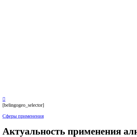
[belingogeo_selector]
Сферы применения
Актуальность применения ал