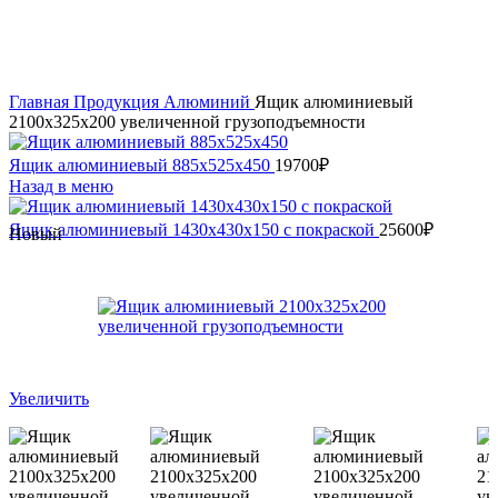
Главная
Продукция
Алюминий
Ящик алюминиевый
2100х325х200 увеличенной грузоподъемности
Ящик алюминиевый 885х525х450
19700
₽
Назад в меню
Ящик алюминиевый 1430х430х150 с покраской
25600
₽
Новый
Увеличить