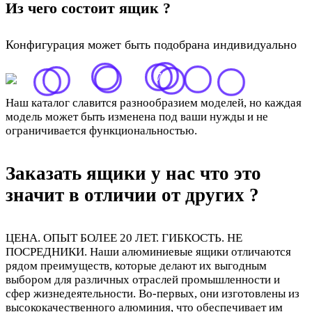
Из чего состоит ящик ?
Конфигурация может быть подобрана индивидуально
2
5
7
9
3
4
1
8
6
Наш каталог славится разнообразием моделей, но каждая
модель может быть изменена под ваши нужды и не
ограничивается функциональностью.
Заказать ящики у нас что это
значит в отличии от других ?
ЦЕНА. ОПЫТ БОЛЕЕ 20 ЛЕТ. ГИБКОСТЬ. НЕ
ПОСРЕДНИКИ. Наши алюминиевые ящики отличаются
рядом преимуществ, которые делают их выгодным
выбором для различных отраслей промышленности и
сфер жизнедеятельности. Во-первых, они изготовлены из
высококачественного алюминия, что обеспечивает им