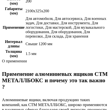
200
(мм)
Габариты
2100x325x200
(мм)
Для автомобиля
,
Для автосервиса
,
Для военных
задач
,
Для доставки
,
Для инструмента
,
Для
Применение
логистики
,
Для мастерской
,
Для музыкального
оборудования
,
Для оборудования
,
Для
перевозки
,
Для склада
,
Для хранения
Интервал
Свыше 1200 мм
длины
Толщина
1.5 мм
(мм)
О применении
Применение алюминиевых ящиков СТМ
МЕТАЛЛБОКС и почему это так важно
?
Алюминиевые ящики, включая продукцию таких
компаний, как СТМ МЕТАЛЛБОКС, широко применяются
в различных сферах благодаря своей легкости, прочности