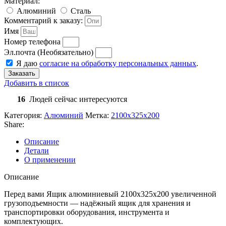
Материал:
Алюминий
Сталь
Комментарий к заказу:
Имя
Номер телефона
Эл.почта (Необязательно)
Я даю
согласие на обработку персональных данных
.
Заказать
Добавить в список
16
Людей сейчас интересуются
Категория:
Алюминий
Метка:
2100х325х200
Share:
Описание
Детали
О применении
Описание
Перед вами Ящик алюминиевый 2100х325х200 увеличенной
грузоподъемности — надёжный ящик для хранения и
транспортировки оборудования, инструмента и
комплектующих.