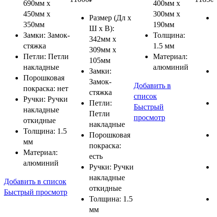
690мм x
400мм x
450мм x
300мм x
Размер (Дл x
350мм
190мм
Ш x В):
Замки: Замок-
Толщина:
342мм x
стяжка
1.5 мм
309мм x
Петли: Петли
Материал:
105мм
накладные
алюминий
Замки:
Порошковая
Замок-
Добавить в
покраска: нет
стяжка
список
Ручки: Ручки
Петли:
Быстрый
накладные
Петли
просмотр
откидные
накладные
Толщина: 1.5
Порошковая
мм
покраска:
Материал:
есть
алюминий
Ручки: Ручки
накладные
Добавить в список
откидные
Быстрый просмотр
Толщина: 1.5
мм