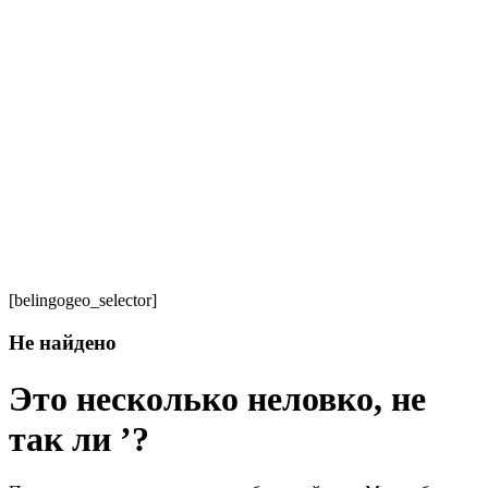
[belingogeo_selector]
Не найдено
Это несколько неловко, не
так ли ’?