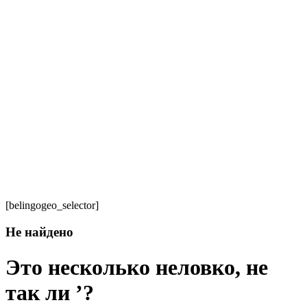
[belingogeo_selector]
Не найдено
Это несколько неловко, не
так ли ’?