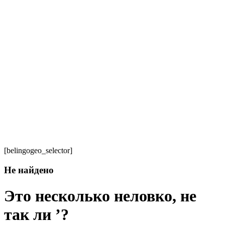
[belingogeo_selector]
Не найдено
Это несколько неловко, не
так ли ’?