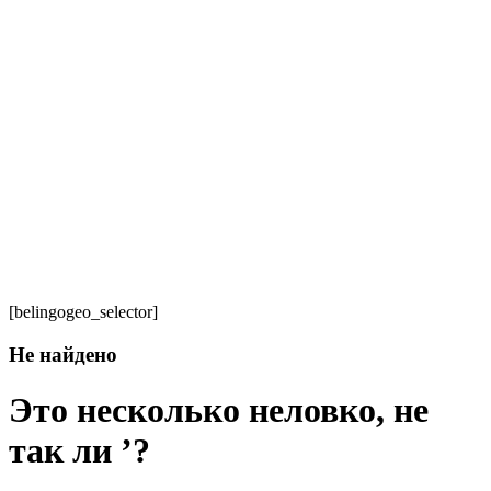
[belingogeo_selector]
Не найдено
Это несколько неловко, не
так ли ’?