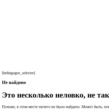
[belingogeo_selector]
Не найдено
Это несколько неловко, не так
Похоже, в этом месте ничего не было найдено. Может быть, по