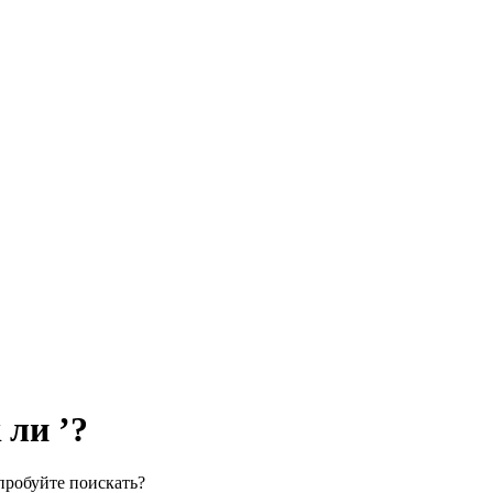
 ли ’?
пробуйте поискать?