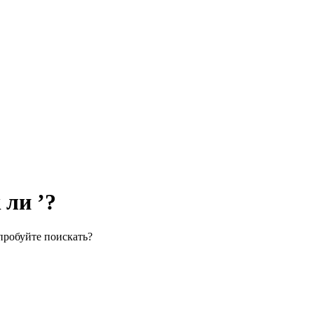
 ли ’?
пробуйте поискать?