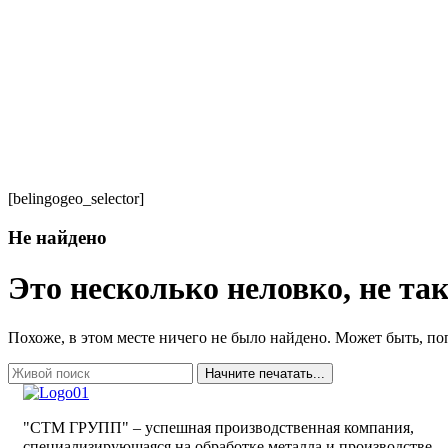
[belingogeo_selector]
Не найдено
Это несколько неловко, не так
Похоже, в этом месте ничего не было найдено. Может быть, по
Начните печатать...
"СТМ ГРУПП" – успешная производственная компания,
специализирующаяся на обработке металла и производстве