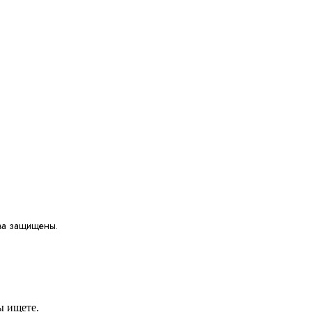
ва защищены.
ы ищете.