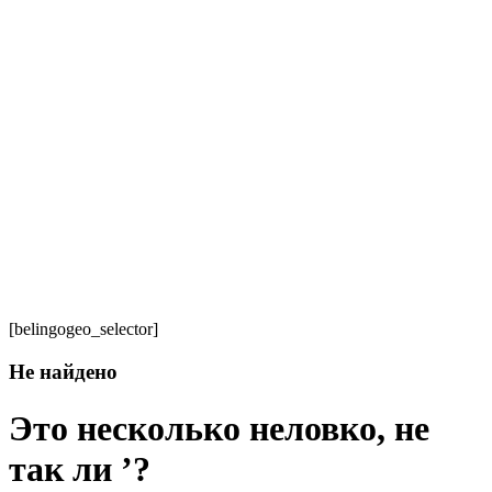
[belingogeo_selector]
Не найдено
Это несколько неловко, не
так ли ’?