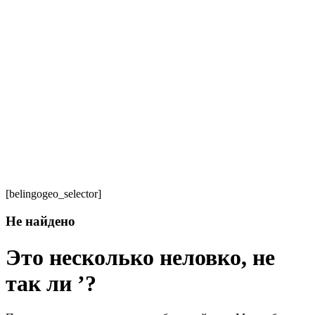
[belingogeo_selector]
Не найдено
Это несколько неловко, не
так ли ’?