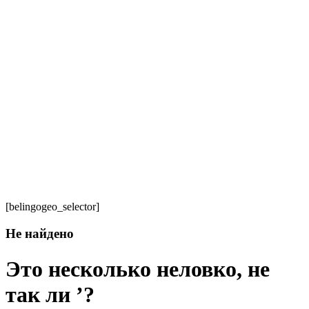
[belingogeo_selector]
Не найдено
Это несколько неловко, не
так ли ’?