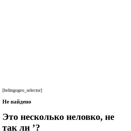
[belingogeo_selector]
Не найдено
Это несколько неловко, не
так ли ’?