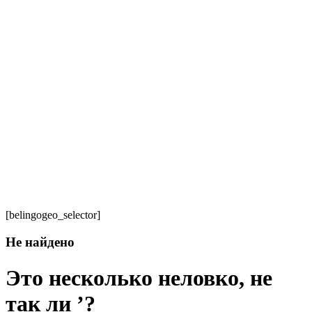
[belingogeo_selector]
Не найдено
Это несколько неловко, не
так ли ’?