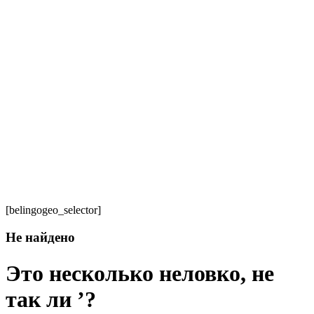
[belingogeo_selector]
Не найдено
Это несколько неловко, не
так ли ’?