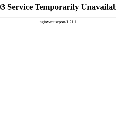
03 Service Temporarily Unavailab
nginx-reuseport/1.21.1