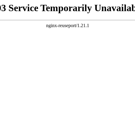
03 Service Temporarily Unavailab
nginx-reuseport/1.21.1