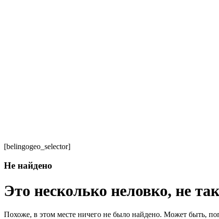
[belingogeo_selector]
Не найдено
Это несколько неловко, не так
Похоже, в этом месте ничего не было найдено. Может быть, по