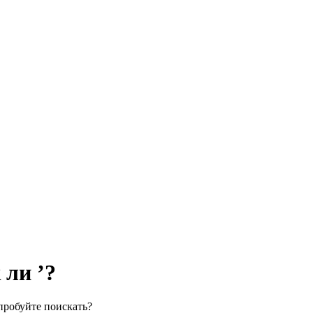
 ли ’?
пробуйте поискать?