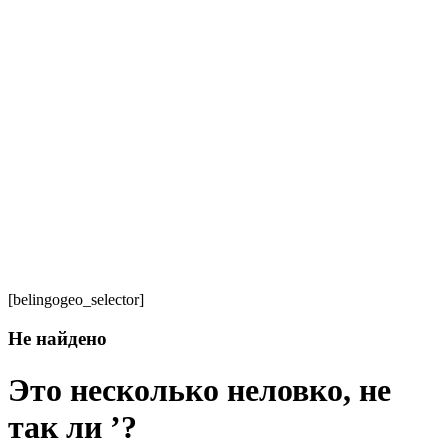
[belingogeo_selector]
Не найдено
Это несколько неловко, не
так ли ’?